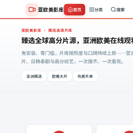
亚欧美影库
首页
分类
搜索
亚欧美影库
· 臻选高清片库
臻选全球高分片源，亚洲欧美在线观
免安装、零门槛，片库按热度与口碑持续上新——亚
片、日韩泰剧与高分综艺，一次搜齐、一次看完。
亚洲精选
欧美大片
热更片单