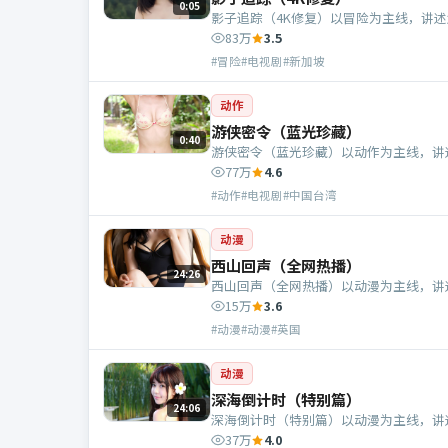
0:05
影子追踪（4K修复）以冒险为主线，讲
83万
3.5
#冒险#电视剧#新加坡
动作
游侠密令（蓝光珍藏）
0:40
游侠密令（蓝光珍藏）以动作为主线，讲
77万
4.6
#动作#电视剧#中国台湾
动漫
西山回声（全网热播）
24:26
西山回声（全网热播）以动漫为主线，讲
15万
3.6
#动漫#动漫#英国
动漫
深海倒计时（特别篇）
24:06
深海倒计时（特别篇）以动漫为主线，讲
37万
4.0