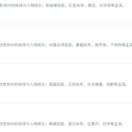
述危机中的抉择与人物成长；新加坡班底，孔笙执导，周迅、刘亦菲等主演。
述危机中的抉择与人物成长；中国台湾班底，曹盾执导，周冬雨、于和伟等主
述危机中的抉择与人物成长；英国班底，王伟执导，长泽雅美、倪妮等主演。
述危机中的抉择与人物成长；韩国班底，诺兰执导，任素汐、白宇等主演。