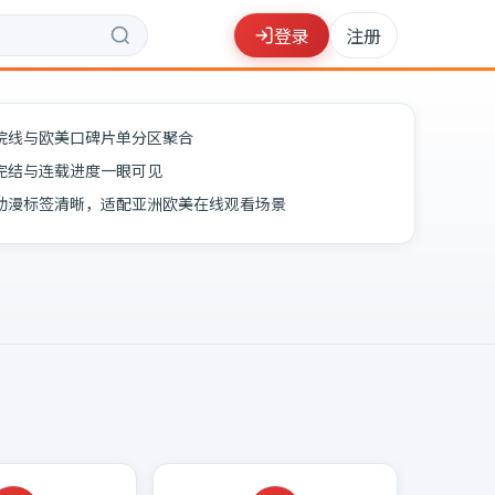
登录
注册
院线与欧美口碑片单分区聚合
完结与连载进度一眼可见
动漫标签清晰，适配亚洲欧美在线观看场景