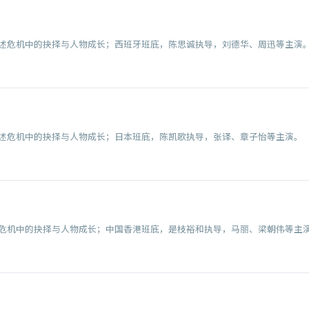
述危机中的抉择与人物成长；西班牙班底，陈思诚执导，刘德华、周迅等主演
述危机中的抉择与人物成长；日本班底，陈凯歌执导，张译、章子怡等主演。
危机中的抉择与人物成长；中国香港班底，是枝裕和执导，马丽、梁朝伟等主