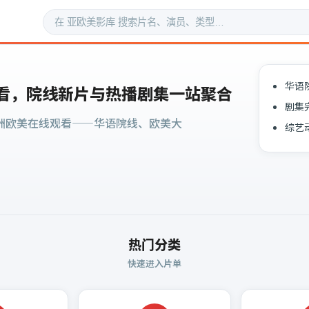
华语
看，院线新片与热播剧集一站聚合
剧集
洲欧美在线观看——华语院线、欧美大
综艺
热门分类
快速进入片单