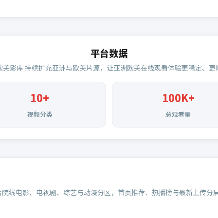
平台数据
欧美影库
持续扩充亚洲与欧美片源，让亚洲欧美在线观看体验更稳定、更
10+
100K+
视频分类
总观看量
合院线电影、电视剧、综艺与动漫分区，首页推荐、热播榜与最新上传分