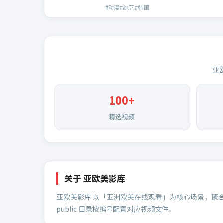
#动漫#综艺#韩国
亚
100
+
精选视频
关于
亚欧美影库
亚欧美影库
以「亚洲欧美在线观看」为核心场景，聚
public 目录按编号配置对应视频文件。